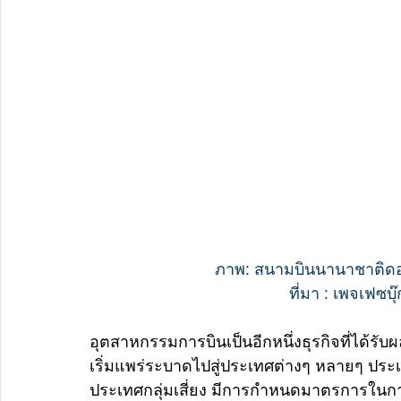
ภาพ: สนามบินนานาชาติด
ที่มา : เพจเฟซบุ
อุตสาหกรรมการบินเป็นอีกหนึ่งธุรกิจที่ได้ร
เริ่มแพร่ระบาดไปสู่ประเทศต่างๆ หลายๆ ประ
ประเทศกลุ่มเสี่ยง มีการกำหนดมาตรการในการ