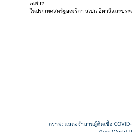
เฉพาะ
ในประเทศสหรัฐอเมริกา สเปน อิตาลีและประเท
กราฟ: แสดงจำนวนผู้ติดเชื้อ COVID-1
ที่มา: World 