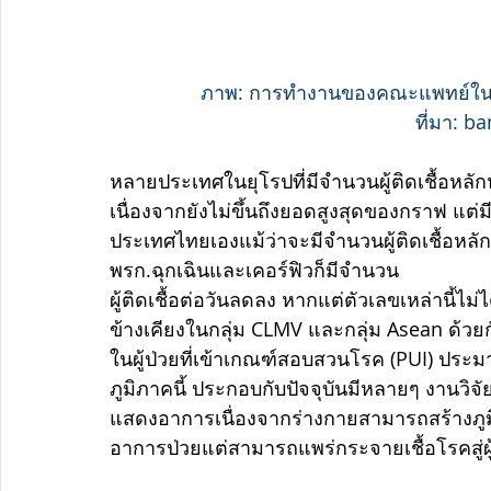
ภาพ: การทำงานของคณะแพทย์ในส
ที่มา: 
หลายประเทศในยุโรปที่มีจำนวนผู้ติดเชื้อหลักห
เนื่องจากยังไม่ขึ้นถึงยอดสูงสุดของกราฟ แต่มีแ
ประเทศไทยเองแม้ว่าจะมีจำนวนผู้ติดเชื้อหลั
พรก.ฉุกเฉินและเคอร์ฟิวก็มีจำนวน
ผู้ติดเชื้อต่อวันลดลง หากแต่ตัวเลขเหล่านี้ไ
ข้างเคียงในกลุ่ม CLMV และกลุ่ม Asean ด้ว
ในผู้ป่วยที่เข้าเกณฑ์สอบสวนโรค (PUI) ประ
ภูมิภาคนี้ ประกอบกับปัจจุบันมีหลายๆ งานวิจัยท
แสดงอาการเนื่องจากร่างกายสามารถสร้างภูม
อาการป่วยแต่สามารถแพร่กระจายเชื้อโรคสู่ผู้อ