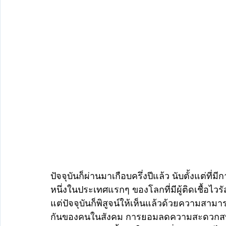
ปัจจุบันก็ผ่านมาเกือบครึ่งปีแล้ว นับตั้งแต่ที
หนึ่งในประเทศแรกๆ ของโลกที่มีผู้ติดเชื้อไ
แต่ปัจจุบันก็พิสูจน์ให้เห็นแล้วด้วยความส
กันของคนในสังคม การยอมลดความสะดวกสบา