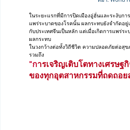
ในระยะแรกที่มีการปิดเมืองอู่ฮั่นและระงับก
แพร่ระบาดของโรคนั้น ผลกระทบยังจำกัดอยู่แ
กับประเทศจีนเป็นหลัก แต่เมื่อเกิดการแพร่ร
ผลกระทบ
ในวงกว้างต่อทั้งวิถีชีวิต ความปลอดภัยต่อสุ
รวมถึง
"ก
ารเจริญเติบโตทางเศรษฐกิ
ของทุกอุตสาหกรรมที่ถดถอยล