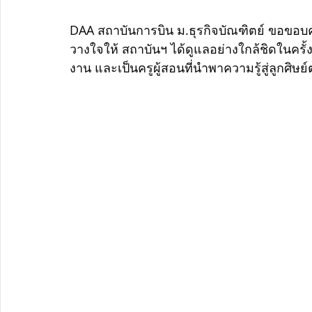
DAA สถาบันการบิน ม.ธุรกิจบัณฑิตย์ ขอขอบคุณผ
วางใจให้ สถาบันฯ ได้ดูแลอย่างใกล้ชิดในครั้ง
งาน และเป็นครูผู้สอนที่นำพาความรู้สู่ลูกศิษย์