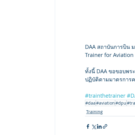
DAA สถาบันการบิน มหา
Trainer for Aviation
ทั้งนี้ DAA ขอขอบพร
ปฏิบัติตามมาตรการค
#trainthetrainer
#D
#daa
#aviation
#dpu
#tr
Training