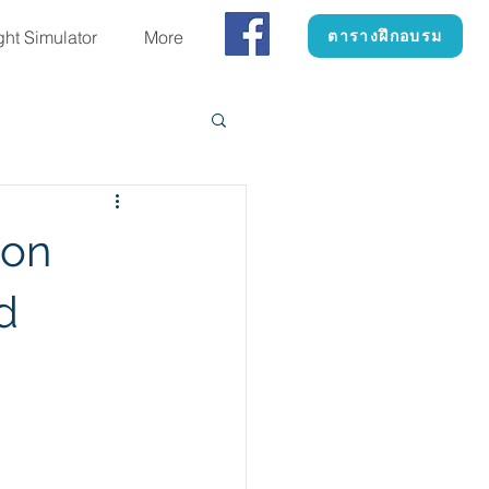
ght Simulator
More
ตารางฝึกอบรม
ion
d