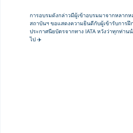
การอบรมดังกล่าวมีผู้เข้าอบรมมาจากหลากหลา
สถาบันฯ ขอแสดงความยินดีกับผู้เข้ารับการฝึก
ประกาศนียบัตรจากทาง IATA หวังว่าทุกท่านน
ไป ✈️