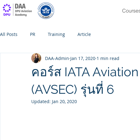
Course
All Posts
PR
Training
Article
DAA-Admin
Jan 17, 2020
1 min read
คอร์ส IATA Aviatio
(AVSEC) รุ่นที่ 6
Updated:
Jan 20, 2020