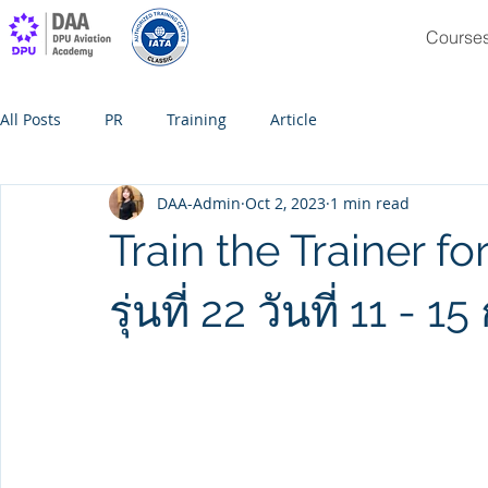
Course
All Posts
PR
Training
Article
DAA-Admin
Oct 2, 2023
1 min read
Train the Trainer f
รุ่นที่ 22 วันที่ 11 -