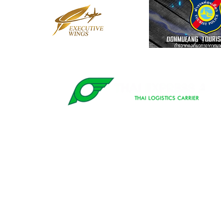
© 2020 Dhurakij Pundit Universit