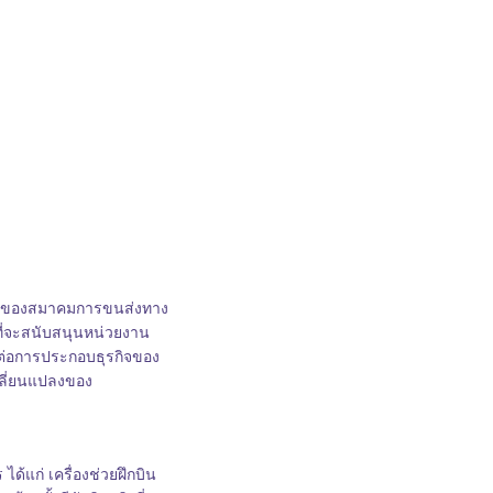
C) ของสมาคมการขนส่งทาง
ที่จะสนับสนุนหน่วยงาน
นต่อการประกอบธุรกิจของ
ปลี่ยนแปลงของ
ด้แก่ เครื่องช่วยฝึกบิน