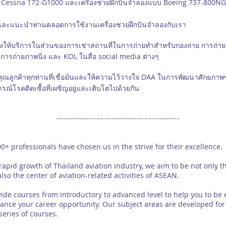
ว Cessna 172-G1000 และเครื่องช่วยฝึกบินจำลองแบบ Boeing 737-800NG พร้
และแนะนำท่านตลอดการใช้งานเครื่องช่วยฝึกบินจำลองกับเรา
ห้บริการในส่วนของการเช่าสถานที่ในการถ่ายทำสำหรับกองถ่าย การถ่าย
การถ่ายภาพนิ่ง และ KOL ในสื่อ social media ต่างๆ
ลูกค้าทุกท่านที่เชื่อมั่นและให้ความไว้วางใจ DAA ในการพัฒนาศักยภา
์โรคติดเชื้อที่เผชิญอยู่และเติบโตไปด้วยกัน
-------------------------------------------------
professionals have chosen us in the strive for their excellence.
d growth of Thailand aviation industry, we aim to be not only th
lso the center of aviation-related activities of ASEAN.
courses from introductory to advanced level to help you to be ef
hance your career opportunity. Our subject areas are developed for
series of courses.