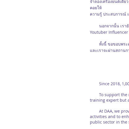
จำลองเครื่องยนต์เดีย
คอยให้
ความรู้ ประสบการณ์ 
นอกจากนั้น เรายังใ
Youtuber Influencer 
ทั้งนี้ ขอขอบพระคุณ
และเราจะผ่านสถานการณ
Since 2018, 1,000+ 
To support the rapi
training expert but a
At DAA, we provide 
activities and to en
public sector in the 