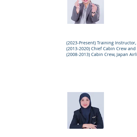
Manager
(2023-Present) Training Instructor
(2013-2020) Chief Cabin Crew and I
(2008-2013) Cabin Crew, Japan Airl
Ms. Su
Secretary