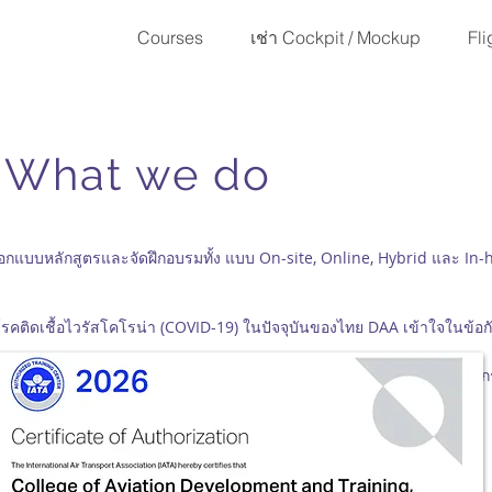
Courses
เช่า Cockpit / Mockup
Fli
า | What we do
หลักสูตรและจัดฝึกอบรมทั้ง แบบ On-site, Online, Hybrid และ In-ho
ดเชื้อไวรัสโคโรน่า (COVID-19) ในปัจจุบันของไทย DAA เข้าใจในข้อ
อกสถานที่ทำงานกับเรา ซึ่งอาจเพิ่มความเสี่ยงต่อการติดเชื้อให้กับบุคล
ัฐในการลดการแพร่กระจายของเชื้อไวรัส