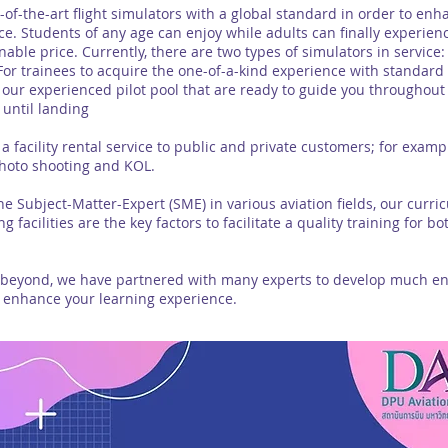
the-art flight simulators with a global standard in order to enhan
e. Students of any age can enjoy while adults can finally experience
nable price. Currently, there are two types of simulators in servi
or trainees to acquire the one-of-a-kind experience with standard 
 our experienced pilot pool that are ready to guide you throughout
 until landing
acility rental service to public and private customers; for examp
photo shooting and KOL.
bject-Matter-Expert (SME) in various aviation fields, our curric
g facilities are the key factors to facilitate a quality training for 
nd, we have partnered with many experts to develop much eng
o enhance your learning experience.