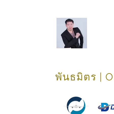
Mr. Att
Technician
พันธมิตร | 