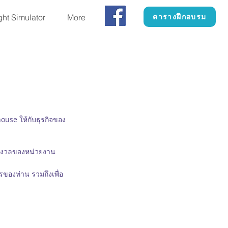
ght Simulator
More
ตารางฝึกอบรม
use ให้กับธุรกิจของ
กังวลของหน่วยงาน
ากรของท่าน
รวมถึงเพื่อ