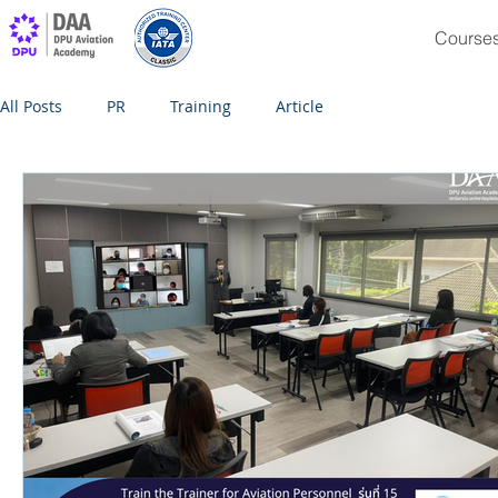
Course
All Posts
PR
Training
Article