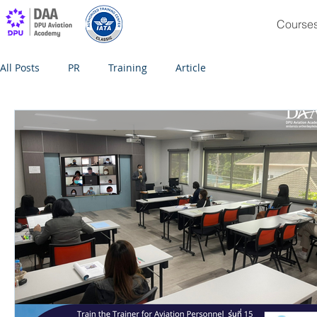
Course
All Posts
PR
Training
Article