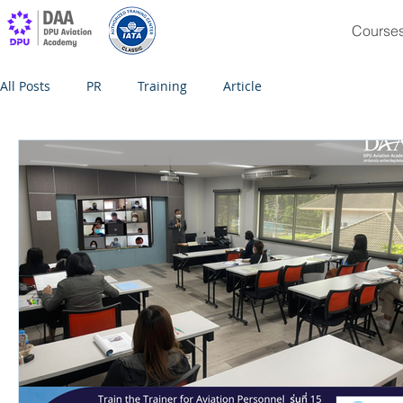
Course
All Posts
PR
Training
Article