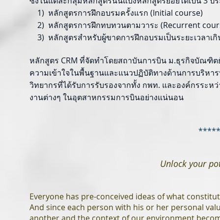
ซึ่งในแต่ละกลุ่มหลักสูตรนั้นแบ่งหลักสูตรย่อยได้เป็น 3 ป
1) หลักสูตรการฝึกอบรมครั้งแรก (Initial course)
2) หลักสูตรการฝึกทบทวนตามวาระ (Recurrent cour
3) หลักสูตรสำหรับผู้ขาดการฝึกอบรมเป็นระยะเวลาเกินก
หลักสูตร CRM ที่จัดทำโดยสถาบันการบิน ม.ธุรกิจบัณฑิตย์ 
ความเข้าใจในพื้นฐานและแนวปฏิบัติทางด้านการบริหารท
วิทยากรที่ได้รับการรับรองจากทั้ง กพท. และองค์กรระหว
งานต่างๆ ในอุตสาหกรรมการบินอย่างแน่นอน
****
Unlock your pote
Everyone has pre-conceived ideas of what constitu
And since each person with his or her personal va
another and the context of our environment becom