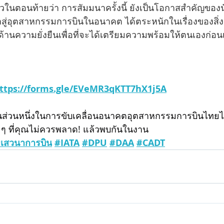
วในตอนท้ายว่า การสัมมนาครั้งนี้ ยังเป็นโอกาสสำคัญของนั
ข้าสู่อุตสาหกรรมการบินในอนาคต ได้ตระหนักในเรื่องของสิ
านความยั่งยืนเพื่อที่จะได้เตรียมความพร้อมให้ตนเองก่อนเ
ttps://forms.gle/EVeMR3qKTT7hX1j5A
นส่วนหนึ่งในการขับเคลื่อนอนาคตอุตสาหกรรมการบินไทยไปส
 ๆ ที่คุณไม่ควรพลาด! แล้วพบกันในงาน
เสวนาการบิน
#IATA
#DPU
#DAA
#CADT