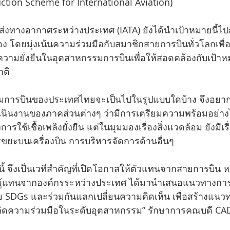
ction Scheme for International Aviation)
งทางอากาศระหว่างประเทศ (IATA) ยังได้นำเป้าหมายนี้ไป
โดยมุ่งเน้นความร่วมมือกับสมาชิกสายการบินทั่วโลกเพื่
ามยั่งยืนในอุตสาหกรรมการบินเพื่อให้สอดคล้องกับเป้าห
าติ
รรมการบินของประเทศไทยจะเป็นไปในรูปแบบใดบ้าง จึงอยาก
นินงานของภาคส่วนต่างๆ ว่ามีการเตรียมความพร้อมอย่างไร 
ารใช้เชื้อเพลิงยั่งยืน แต่ในมุมมองเรื่องสิ่งแวดล้อม ยังมีเรื่อ
ขยะบนเครื่องบิน การบริหารจัดการด้านอื่นๆ
นี้ จึงเป็นเวทีสำคัญที่เปิดโอกาสให้ตัวแทนจากสายการบิน 
้แทนจากองค์กรระหว่างประเทศ ได้มานำเสนอแนวทางการด
 SDGs และร่วมกันแลกเปลี่ยนความคิดเห็น เพื่อสร้างแนวทาง
กิดความร่วมมือในระดับอุตสาหกรรม” รักษาการคณบดี CA