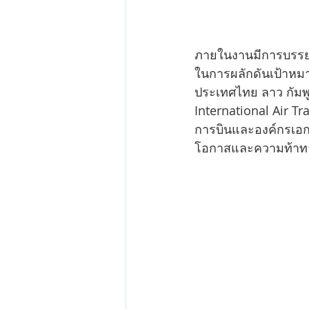
ภายในงานมีการบรรยา
ในการผลักดันเป้าหมา
ประเทศไทย ลาว กัมพ
International Air T
การบินและองค์กรเอกช
โอกาสและความท้าทา