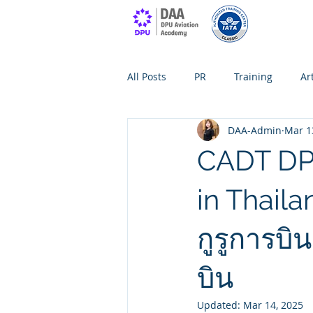
All Posts
PR
Training
Ar
DAA-Admin
Mar 1
CADT DPU
in Thaila
กูรูการบ
บิน
Updated:
Mar 14, 2025