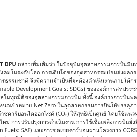
DT DPU
 กล่าวเพิ่มเติมว่า ในปัจจุบันอุตสาหกรรมการบินมี
ังคมในระดับโลก การเติบโตของอุตสาหกรรมย่อมส่งผลกระ
รธรรมชาติ จึงมีความจำเป็นที่จะต้องดำเนินงานภายใต้ก
stainable Development Goals: SDGs) ขององค์การสหประชาช
ุลในทุกมิติของอุตสาหกรรมการบิน ทั้งนี้ องค์การการบินพล
ำหนดเป้าหมาย Net Zero ในอุตสาหกรรมการบินให้บรรลุภายใ
าซคาร์บอนไดออกไซด์ (CO₂) ให้สุทธิเป็นศูนย์ โดยใช้แนว
ม่ การปรับปรุงการดำเนินงาน การใช้เชื้อเพลิงการบินยั่งย
ion Fuels: SAF) และการชดเชยคาร์บอนผ่านโครงการ CORS