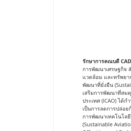
รักษาการคณบดี CA
การพัฒนาเศรษฐกิจ ส
แวดล้อม และทรัพยาก
พัฒนาที่ยั่งยืน (Su
เสริมการพัฒนาที่สมด
ประเทศ (ICAO) ได้ก
เป็นการลดการปล่อยก๊
การพัฒนาเทคโนโลยีให
(Sustainable Aviat