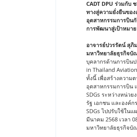
CADT DPU ร่วมกับ ช
ทางสู่ความยั่งยืนขอ
อุตสาหกรรมการบินกั
การพัฒนาสู่เป้าหมาย 
อาจารย์ปวรรัตน์ สุ
มหาวิทยาลัยธุรกิจบั
บุคลากรด้านการบินป
in Thailand Aviatio
ทั้งนี้ เพื่อสร้างคว
อุตสาหกรรมการบิน แ
SDGs ระหว่างหน่วยง
รัฐ เอกชน และองค์ก
SDGs ไปปรับใช้ในแผน
มีนาคม 2568 เวลา 08.
มหาวิทยาลัยธุรกิจบั