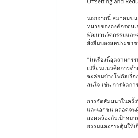
Offsetting and Redu
นอกจากนี้ สมาคมขนส่
หมายขององค์กรตนเอง 
พัฒนานวัตกรรมและคว
ยั่งยืนของสหประชาช
“ในเรื่องนี้อุตสาหก
เปลี่ยนแนวคิดการดำเ
จะค่อนข้างโฟกัสเรื่องก
สนใจ เช่น การจัดการ
การจัดสัมมนาในครั้ง
และเอกชน ตลอดจนผู
สอดคล้องกับเป้าหมาย
ธรรมและกระตุ้นให้เ