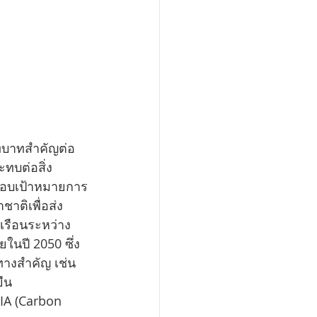
บทบาทสำคัญต่อ
ทบต่อสิ่ง
รอบเป้าหมายการ
าติเพื่อส่ง
เรือนระหว่าง
นปี 2050 ซึ่ง
ทางสำคัญ เช่น 
ืน 
IA (Carbon 