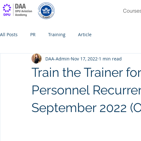
Course
All Posts
PR
Training
Article
DAA-Admin
Nov 17, 2022
1 min read
Train the Trainer fo
Personnel Recurren
September 2022 (O